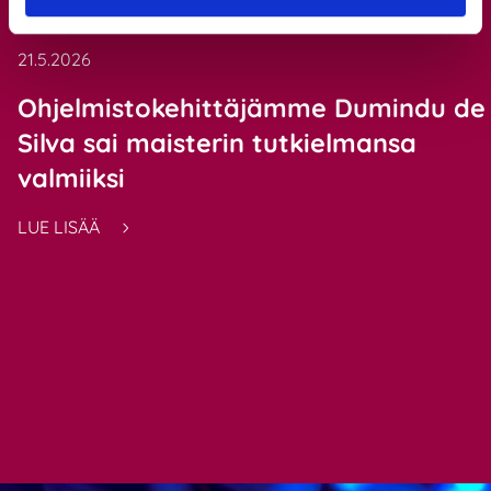
21.5.2026
Ohjelmistokehittäjämme Dumindu de
Silva sai maisterin tutkielmansa
valmiiksi
LUE LISÄÄ