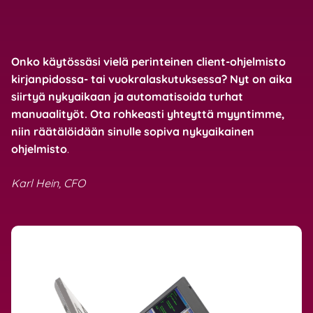
Onko käytössäsi vielä perinteinen client-ohjelmisto
kirjanpidossa- tai vuokralaskutuksessa? Nyt on aika
siirtyä nykyaikaan ja automatisoida turhat
manuaalityöt. Ota rohkeasti yhteyttä myyntimme,
niin räätälöidään sinulle sopiva nykyaikainen
ohjelmisto
.
Karl Hein, CFO