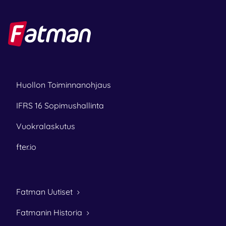
Huollon Toiminnanohjaus
IFRS 16 Sopimushallinta
Vuokralaskutus
fter.io
Fatman Uutiset
Fatmanin Historia