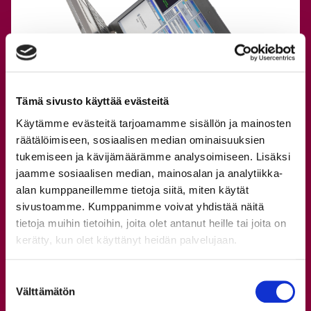
Tämä sivusto käyttää evästeitä
Käytämme evästeitä tarjoamamme sisällön ja mainosten
räätälöimiseen, sosiaalisen median ominaisuuksien
tukemiseen ja kävijämäärämme analysoimiseen. Lisäksi
jaamme sosiaalisen median, mainosalan ja analytiikka-
alan kumppaneillemme tietoja siitä, miten käytät
sivustoamme. Kumppanimme voivat yhdistää näitä
tietoja muihin tietoihin, joita olet antanut heille tai joita on
kerätty, kun olet käyttänyt heidän palvelujaan.
Suostumuksen
Välttämätön
valinta