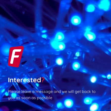
Interested
?
Please leave a message and we will get back to
you as soon as possible