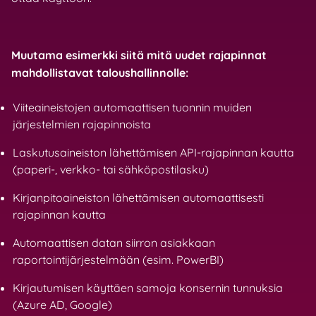
Muutama esimerkki siitä mitä uudet rajapinnat
mahdollistavat taloushallinnolle:
Viiteaineistojen automaattisen tuonnin muiden
järjestelmien rajapinnoista
Laskutusaineiston lähettämisen API-rajapinnan kautta
(paperi-, verkko- tai sähköpostilasku)
Kirjanpitoaineiston lähettämisen automaattisesti
rajapinnan kautta
Automaattisen datan siirron asiakkaan
raportointijärjestelmään (esim. PowerBI)
Kirjautumisen käyttäen samoja konsernin tunnuksia
(Azure AD, Google)