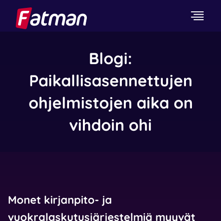
Blogi:
Paikallisasennettujen
ohjelmistojen aika on
vihdoin ohi
Monet kirjanpito- ja
vuokralaskutusjärjestelmiä myyvät