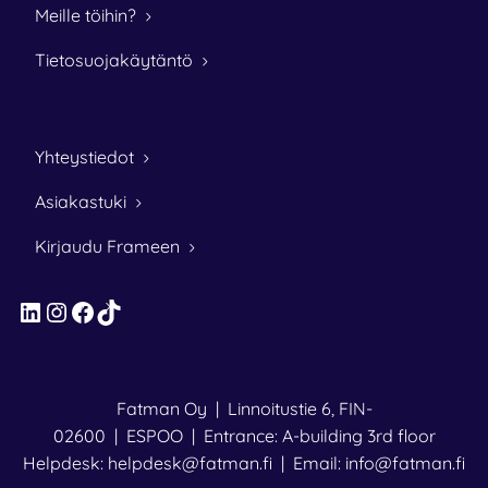
Meille töihin?
Tietosuojakäytäntö
Yhteystiedot
Asiakastuki
Kirjaudu Frameen
LinkedIn
Instagram
Facebook
TikTok
Fatman Oy | Linnoitustie 6, FIN-
02600 | ESPOO | Entrance: A-building 3rd floor
Helpdesk: helpdesk@fatman.fi | Email: info@fatman.fi