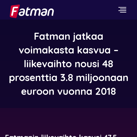
Fatman jatkaa
voimakasta kasvua –
liikevaihto nousi 48
prosenttia 3.8 miljoonaan
euroon vuonna 2018