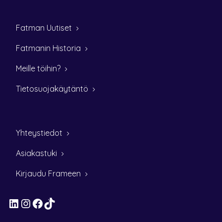
Fatman Uutiset
Fatmanin Historia
Meille töihin?
Tietosuojakäytäntö
Yhteystiedot
Asiakastuki
Kirjaudu Frameen
LinkedIn
Instagram
Facebook
TikTok