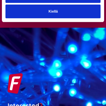
Kiellä
Interested
?