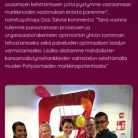
osaamisen kehittämiseen jotta pystymme vastaamaan
markkinoiden vaatimuksiin entistä paremmin”,
toimitusjohtaja Ossi Talvitie kommentoi. ”Tänä vuonna
tulemme panostamaan prosessien ja
organisaatiorakenteen optimointiin yhtiön toiminnan
tehostamiseksi sekä palveluiden optimaalisen laadun
varmistamiseksi. Lisäksi aloitamme mahdollisten
kansainvälistymishankkeiden valmistelun selvittämällä
muiden Pohjoismaiden markkinapotentiaalia.”