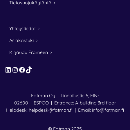
Tietosuojakäytäntö
Yhteystiedot
Asiakastuki
Kirjaudu Frameen
LinkedIn
Instagram
Facebook
TikTok
Fatman Oy | Linnoitustie 6, FIN-
02600 | ESPOO | Entrance: A-building 3rd floor
Helpdesk: helpdesk@fatman.fi | Email: info@fatman.fi
© Fatman 2025