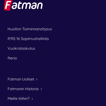
Huollon Toiminnanohjaus
IFRS 16 Sopimushallinta
Vuokralaskutus
fter.io
Fatman Uutiset
Fatmanin Historia
Meille töihin?