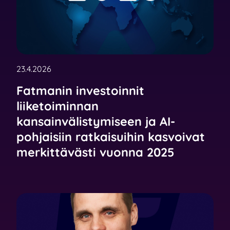
23.4.2026
Fatmanin investoinnit
liiketoiminnan
kansainvälistymiseen ja AI-
pohjaisiin ratkaisuihin kasvoivat
merkittävästi vuonna 2025