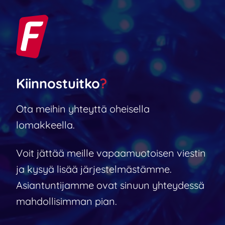
Kiinnostuitko
?
Ota meihin yhteyttä oheisella
lomakkeella.
Voit jättää meille vapaamuotoisen viestin
ja kysyä lisää järjestelmästämme.
Asiantuntijamme ovat sinuun yhteydessä
mahdollisimman pian.