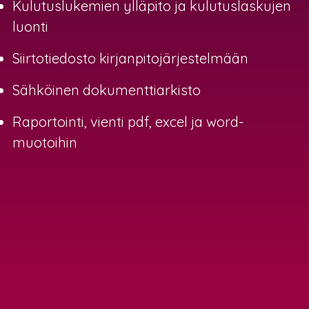
Kulutuslukemien ylläpito ja kulutuslaskujen
luonti
Siirtotiedosto kirjanpitojärjestelmään
Sähköinen dokumenttiarkisto
Raportointi, vienti pdf, excel ja word-
muotoihin