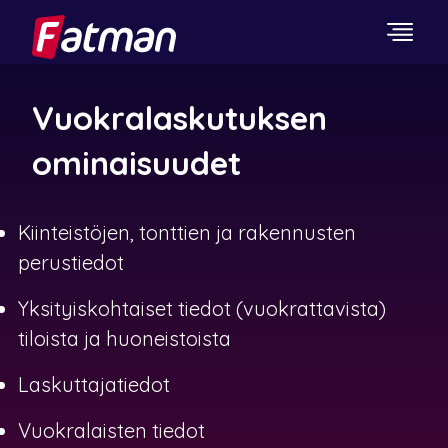
Vuokralaskutuksen
ominaisuudet
Kiinteistöjen, tonttien ja rakennusten
perustiedot
Yksityiskohtaiset tiedot (vuokrattavista)
tiloista ja huoneistoista
Laskuttajatiedot
Vuokralaisten tiedot