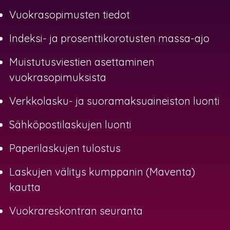
Vuokrasopimusten tiedot
Indeksi- ja prosenttikorotusten massa-ajo
Muistutusviestien asettaminen
vuokrasopimuksista
Verkkolasku- ja suoramaksuaineiston luonti
Sähköpostilaskujen luonti
Paperilaskujen tulostus
Laskujen välitys kumppanin (Maventa)
kautta
Vuokrareskontran seuranta